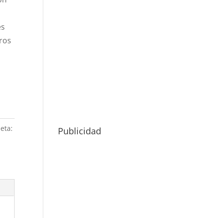
s
tros
eta:
Publicidad