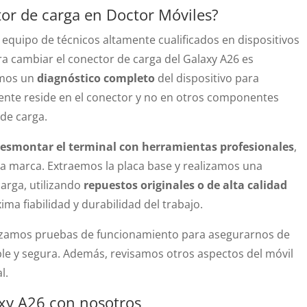
or de carga en Doctor Móviles?
equipo de técnicos altamente cualificados en dispositivos
 cambiar el conector de carga del Galaxy A26 es
amos un
diagnóstico completo
del dispositivo para
ente reside en el conector y no en otros componentes
 de carga.
esmontar el terminal con herramientas profesionales
,
 la marca. Extraemos la placa base y realizamos una
carga, utilizando
repuestos originales o de alta calidad
ima fiabilidad y durabilidad del trabajo.
alizamos pruebas de funcionamiento para asegurarnos de
able y segura. Además, revisamos otros aspectos del móvil
l.
axy A26 con nosotros