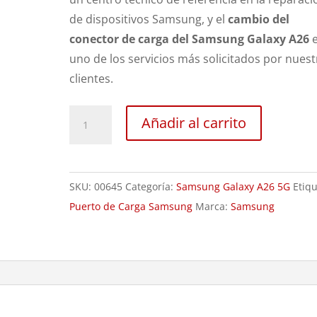
de dispositivos Samsung, y el
cambio del
conector de carga del Samsung Galaxy A26
e
uno de los servicios más solicitados por nues
clientes.
Sustitución
Añadir al carrito
conector
carga
Samsung
SKU:
00645
Categoría:
Samsung Galaxy A26 5G
Etiqu
Galaxy
Puerto de Carga Samsung
Marca:
Samsung
A26
cantidad