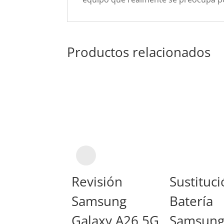
Productos relacionados
Revisión
Sustituc
Samsung
Batería
Galaxy A26 5G
Samsun