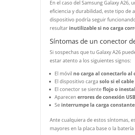
En el caso del Samsung Galaxy A26,
eficiencia y durabilidad, este tipo de
dispositivo podría seguir funcionan
resultar
inutilizable si no carga co
Síntomas de un conector d
Si sospechas que tu Galaxy A26 pued
estar atento a los siguientes signos:
El móvil
no carga al conectarlo al
El dispositivo carga
solo si el cabl
El conector se siente
flojo o inesta
Aparecen
errores de conexión US
Se
interrumpe la carga constant
Ante cualquiera de estos síntomas, e
mayores en la placa base o la batería 