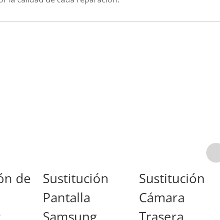
ión de
Sustitución
Sustitución
Pantalla
Cámara
g
Samsung
Trasera