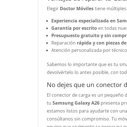
Elegir
Doctor Móviles
tiene múltiples
Experiencia especializada en Sa
Garantía por escrito
en todas nues
Presupuesto gratuito y sin comp
Reparación
rápida y con piezas de
Atención personalizada por técnicos
Sabemos lo importante que es tu sma
devolvértelo lo antes posible, con tod
No dejes que un conector d
El conector de carga es un pequeño de
tu
Samsung Galaxy A26
presenta pro
estamos listos para ayudarte con una s
consúltanos sin compromiso. Tu móvi
equipo que realmente se preocupa po