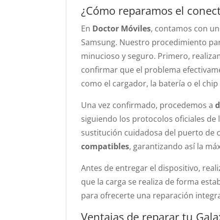
¿Cómo reparamos el conect
En
Doctor Móviles
, contamos con un 
Samsung. Nuestro procedimiento para
minucioso y seguro. Primero, realiz
confirmar que el problema efectivam
como el cargador, la batería o el chip
Una vez confirmado, procedemos a
d
siguiendo los protocolos oficiales de
sustitución cuidadosa del puerto de 
compatibles
, garantizando así la máx
Antes de entregar el dispositivo, re
que la carga se realiza de forma est
para ofrecerte una reparación integra
Ventajas de reparar tu Gal