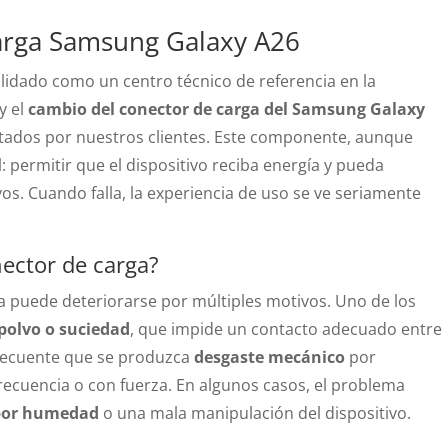
arga Samsung Galaxy A26
lidado como un centro técnico de referencia en la
y el
cambio del conector de carga del Samsung Galaxy
citados por nuestros clientes. Este componente, aunque
: permitir que el dispositivo reciba energía y pueda
vos. Cuando falla, la experiencia de uso se ve seriamente
nector de carga?
ga puede deteriorarse por múltiples motivos. Uno de los
polvo o suciedad
, que impide un contacto adecuado entre
frecuente que se produzca
desgaste mecánico
por
frecuencia o con fuerza. En algunos casos, el problema
por humedad
o una mala manipulación del dispositivo.