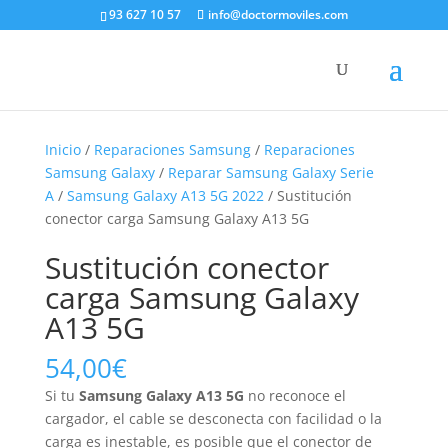
93 627 10 57
info@doctormoviles.com
Inicio
/
Reparaciones Samsung
/
Reparaciones
Samsung Galaxy
/
Reparar Samsung Galaxy Serie
A
/
Samsung Galaxy A13 5G 2022
/ Sustitución
conector carga Samsung Galaxy A13 5G
Sustitución conector
carga Samsung Galaxy
A13 5G
54,00
€
Si tu
Samsung Galaxy A13 5G
no reconoce el
cargador, el cable se desconecta con facilidad o la
carga es inestable, es posible que el conector de