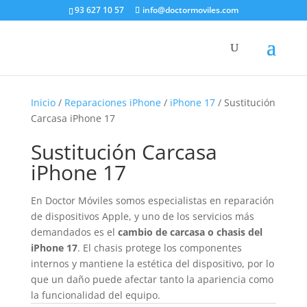
93 627 10 57
info@doctormoviles.com
Inicio
/
Reparaciones iPhone
/
iPhone 17
/ Sustitución
Carcasa iPhone 17
Sustitución Carcasa
iPhone 17
En Doctor Móviles somos especialistas en reparación
de dispositivos Apple, y uno de los servicios más
demandados es el
cambio de carcasa o chasis del
iPhone 17
. El chasis protege los componentes
internos y mantiene la estética del dispositivo, por lo
que un daño puede afectar tanto la apariencia como
la funcionalidad del equipo.