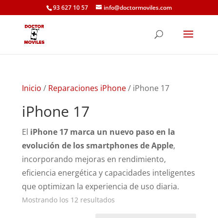
93 627 10 57
info@doctormoviles.com
Inicio
/
Reparaciones iPhone
/ iPhone 17
iPhone 17
El
iPhone 17 marca un nuevo paso en la
evolución de los smartphones de Apple
,
incorporando mejoras en rendimiento,
eficiencia energética y capacidades inteligentes
que optimizan la experiencia de uso diaria.
Ordenado
Mostrando los 12 resultados
por