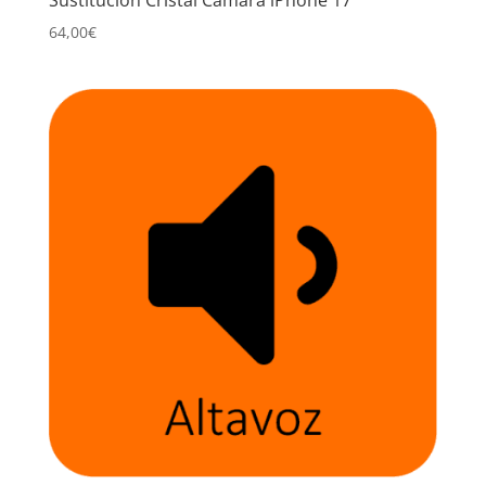
64,00
€