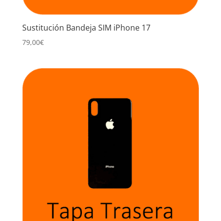
Sustitución Bandeja SIM iPhone 17
79,00
€