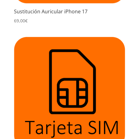
Sustitución Auricular iPhone 17
69,00
€