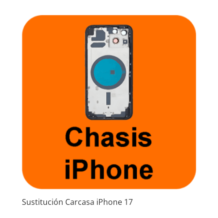
Sustitución Carcasa iPhone 17