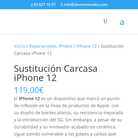
93 627 10 57
info@doctormoviles.com
Inicio
/
Reparaciones iPhone
/
iPhone 12
/ Sustitución
Carcasa iPhone 12
Sustitución Carcasa
iPhone 12
119,00
€
El
iPhone 12
es un dispositivo que marcó un punto
de inflexión en la línea de productos de Apple, con
su diseño de bordes planos, su resistencia mejorada
y la introducción del 5G. Sin embargo, a pesar de su
durabilidad y su innovador acabado en cerámica,
sigue siendo vulnerable a los golpes y caídas que