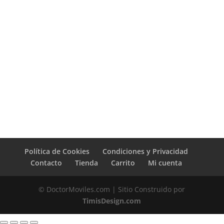
Política de Cookies
Condiciones y Privacidad
Contacto
Tienda
Carrito
Mi cuenta
© DoctorMoviles.com | Sitio Construido por
TimisDesign.com