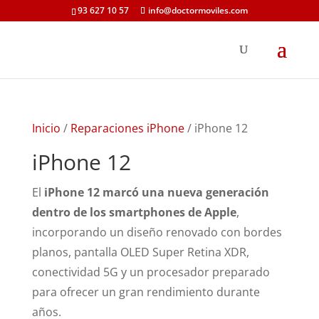
93 627 10 57
info@doctormoviles.com
Inicio
/
Reparaciones iPhone
/ iPhone 12
iPhone 12
El
iPhone 12 marcó una nueva generación
dentro de los smartphones de Apple
,
incorporando un diseño renovado con bordes
planos, pantalla OLED Super Retina XDR,
conectividad 5G y un procesador preparado
para ofrecer un gran rendimiento durante
años.