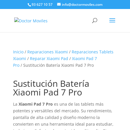
93 627 10 57
info@doctormoviles.com
Inicio
/
Reparaciones Xiaomi
/
Reparaciones Tablets
Xiaomi
/
Reparar Xiaomi Pad
/
Xiaomi Pad 7
Pro
/ Sustitución Batería Xiaomi Pad 7 Pro
Sustitución Batería
Xiaomi Pad 7 Pro
La
Xiaomi Pad 7 Pro
es una de las tablets más
potentes y versátiles del mercado. Su rendimiento,
pantalla de alta calidad y diseño moderno la
convierten en una herramienta ideal para estudiar,