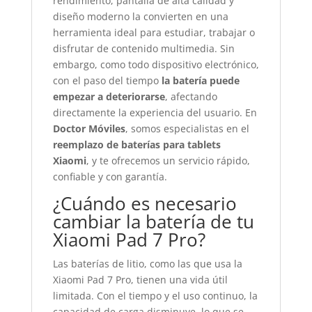
rendimiento, pantalla de alta calidad y
diseño moderno la convierten en una
herramienta ideal para estudiar, trabajar o
disfrutar de contenido multimedia. Sin
embargo, como todo dispositivo electrónico,
con el paso del tiempo
la batería puede
empezar a deteriorarse
, afectando
directamente la experiencia del usuario. En
Doctor Móviles
, somos especialistas en el
reemplazo de baterías para tablets
Xiaomi
, y te ofrecemos un servicio rápido,
confiable y con garantía.
¿Cuándo es necesario
cambiar la batería de tu
Xiaomi Pad 7 Pro?
Las baterías de litio, como las que usa la
Xiaomi Pad 7 Pro, tienen una vida útil
limitada. Con el tiempo y el uso continuo, la
capacidad de carga disminuye, lo que se