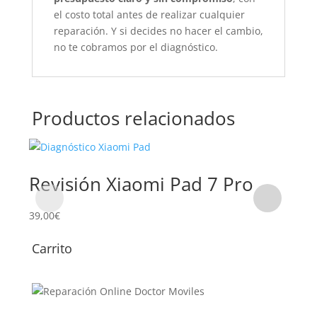
el costo total antes de realizar cualquier
reparación. Y si decides no hacer el cambio,
no te cobramos por el diagnóstico.
Productos relacionados
Revisión Xiaomi Pad 7 Pro
Su
Pa
39,00
€
Carrito