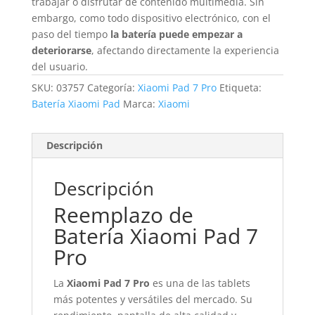
trabajar o disfrutar de contenido multimedia. Sin
embargo, como todo dispositivo electrónico, con el
paso del tiempo
la batería puede empezar a
deteriorarse
, afectando directamente la experiencia
del usuario.
SKU:
03757
Categoría:
Xiaomi Pad 7 Pro
Etiqueta:
Batería Xiaomi Pad
Marca:
Xiaomi
Descripción
Descripción
Reemplazo de
Batería Xiaomi Pad 7
Pro
La
Xiaomi Pad 7 Pro
es una de las tablets
más potentes y versátiles del mercado. Su