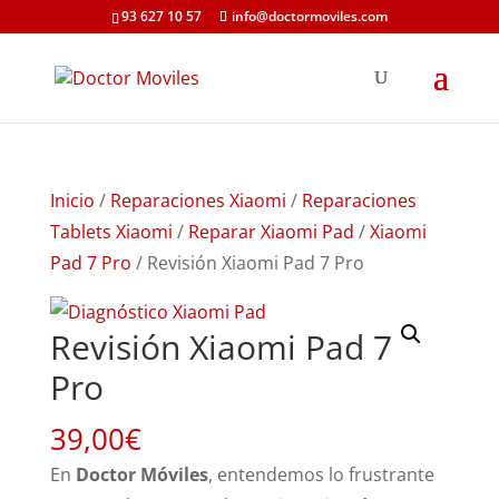
93 627 10 57
info@doctormoviles.com
Inicio
/
Reparaciones Xiaomi
/
Reparaciones
Tablets Xiaomi
/
Reparar Xiaomi Pad
/
Xiaomi
Pad 7 Pro
/ Revisión Xiaomi Pad 7 Pro
Revisión Xiaomi Pad 7
Pro
39,00
€
En
Doctor Móviles
, entendemos lo frustrante