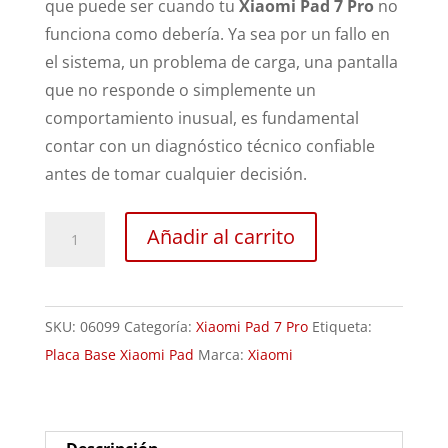
que puede ser cuando tu
Xiaomi Pad 7 Pro
no
funciona como debería. Ya sea por un fallo en
el sistema, un problema de carga, una pantalla
que no responde o simplemente un
comportamiento inusual, es fundamental
contar con un diagnóstico técnico confiable
antes de tomar cualquier decisión.
Revisión
Añadir al carrito
Xiaomi
Pad
7
SKU:
06099
Categoría:
Xiaomi Pad 7 Pro
Etiqueta:
Pro
Placa Base Xiaomi Pad
Marca:
Xiaomi
cantidad