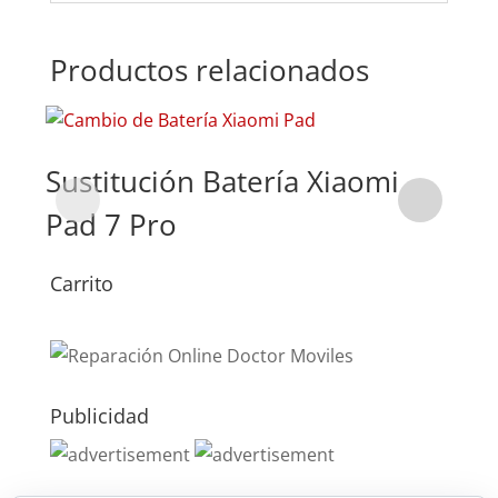
Productos relacionados
Sustitución Batería Xiaomi
Su
Pad 7 Pro
Pa
Carrito
Publicidad