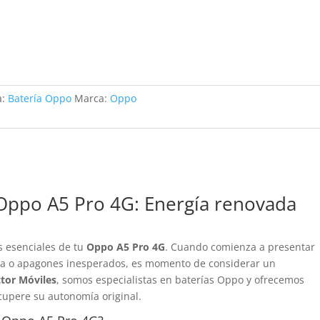
a:
Batería Oppo
Marca:
Oppo
Oppo A5 Pro 4G: Energía renovada
s esenciales de tu
Oppo A5 Pro 4G
. Cuando comienza a presentar
da o apagones inesperados, es momento de considerar un
tor Móviles
, somos especialistas en baterías Oppo y ofrecemos
ecupere su autonomía original.