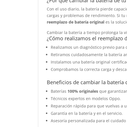
¿Por qué cambiar la batería de t
Con el uso diario, la batería pierde capac
cargas y problemas de rendimiento. Si tu
reemplazo de batería original
es la soluc
Cambiar la batería a tiempo prolonga la vi
¿Cómo realizamos el reemplazo d
Realizamos un diagnóstico previo para c
Retiramos cuidadosamente la batería ant
Instalamos una batería original certifi
Comprobamos la correcta carga y desc
Beneficios de cambiar la batería
Baterías
100% originales
que garantizan
Técnicos expertos en modelos Oppo.
Reparación rápida para que vuelvas a u
Garantía en la batería y en el servicio.
Asesoría personalizada para el cuidado 