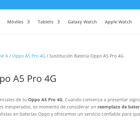
Móviles
Tablets
Galaxy Watch
Apple Watch
ie A
/
Oppo A5 Pro 4G
/ Sustitución Batería Oppo A5 Pro 4G
ppo A5 Pro 4G
nciales de tu
Oppo A5 Pro 4G
. Cuando comienza a presentar sign
es inesperados, es momento de considerar un
reemplazo de bater
listas en baterías Oppo y ofrecemos un servicio confiable para qu