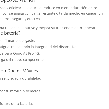
u Oppo A5 Pro 4G?
idad y eficiencia, lo que se traduce en menor duración entre
 móvil se apaga con carga restante o tarda mucho en cargar, un
ión más segura y efectiva.
da útil del dispositivo y mejora su funcionamiento general.
e batería?
onfirmar el desgaste.
igua, respetando la integridad del dispositivo.
cada para Oppo A5 Pro 4G.
arga del nuevo componente.
 con Doctor Móviles
 seguridad y durabilidad.
sar tu móvil sin demoras.
futuro de la batería.