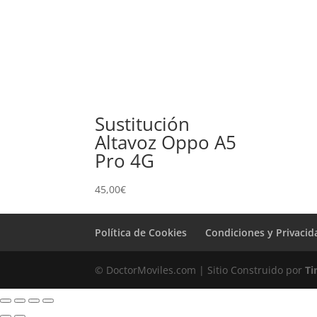
Sustitución
Altavoz Oppo A5
Pro 4G
45,00
€
Política de Cookies
Condiciones y Privacid
© DoctorMoviles.com | Sitio Construido por
Ti