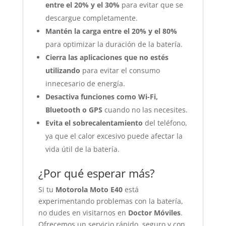
entre el 20% y el 30%
para evitar que se
descargue completamente.
Mantén la carga entre el 20% y el 80%
para optimizar la duración de la batería.
Cierra las aplicaciones que no estés
utilizando
para evitar el consumo
innecesario de energía.
Desactiva funciones como Wi-Fi,
Bluetooth o GPS
cuando no las necesites.
Evita el sobrecalentamiento
del teléfono,
ya que el calor excesivo puede afectar la
vida útil de la batería.
¿Por qué esperar más?
Si tu
Motorola Moto E40
está
experimentando problemas con la batería,
no dudes en visitarnos en
Doctor Móviles
.
Ofrecemos un servicio rápido, seguro y con