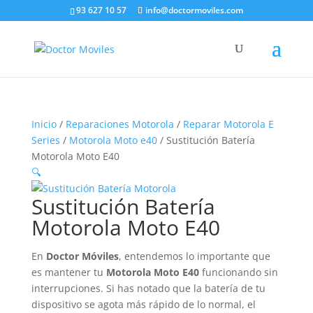
93 627 10 57
info@doctormoviles.com
Inicio
/
Reparaciones Motorola
/
Reparar Motorola E
Series
/
Motorola Moto e40
/ Sustitución Batería
Motorola Moto E40
🔍
Sustitución Batería
Motorola Moto E40
En
Doctor Móviles
, entendemos lo importante que
es mantener tu
Motorola Moto E40
funcionando sin
interrupciones. Si has notado que la batería de tu
dispositivo se agota más rápido de lo normal, el