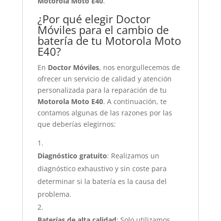
Motorola Moto E40
.
¿Por qué elegir Doctor
Móviles para el cambio de
batería de tu Motorola Moto
E40?
En
Doctor Móviles
, nos enorgullecemos de
ofrecer un servicio de calidad y atención
personalizada para la reparación de tu
Motorola Moto E40
. A continuación, te
contamos algunas de las razones por las
que deberías elegirnos:
Diagnóstico gratuito
: Realizamos un
diagnóstico exhaustivo y sin coste para
determinar si la batería es la causa del
problema.
Baterías de alta calidad
: Solo utilizamos