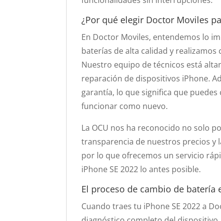
funcionalidades sin interrupciones.
¿Por qué elegir Doctor Moviles pa
En Doctor Moviles, entendemos lo im
baterías de alta calidad y realizamos
Nuestro equipo de técnicos está alta
reparación de dispositivos iPhone. A
garantía, lo que significa que puedes
funcionar como nuevo.
La OCU nos ha reconocido no solo por
transparencia de nuestros precios y l
por lo que ofrecemos un servicio rápi
iPhone SE 2022 lo antes posible.
El proceso de cambio de batería 
Cuando traes tu iPhone SE 2022 a Doc
diagnóstico completo del dispositivo