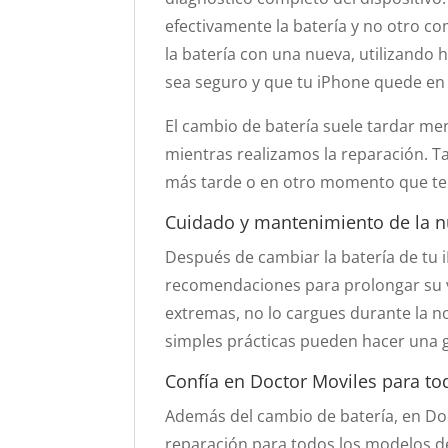
efectivamente la batería y no otro 
la batería con una nueva, utilizando
sea seguro y que tu iPhone quede en 
El cambio de batería suele tardar me
mientras realizamos la reparación. T
más tarde o en otro momento que te
Cuidado y mantenimiento de la n
Después de cambiar la batería de tu 
recomendaciones para prolongar su vi
extremas, no lo cargues durante la n
simples prácticas pueden hacer una gr
Confía en Doctor Moviles para to
Además del cambio de batería, en Do
reparación para todos los modelos d