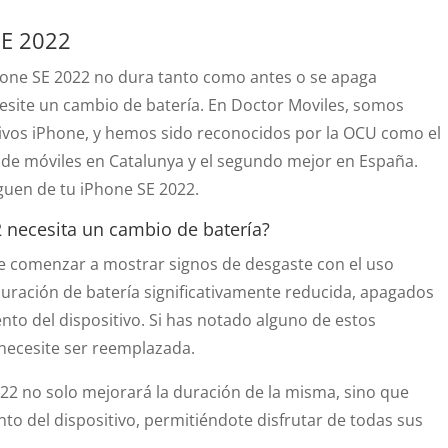
SE 2022
Phone SE 2022 no dura tanto como antes o se apaga
esite un cambio de batería. En Doctor Moviles, somos
tivos iPhone, y hemos sido reconocidos por la OCU como el
 de móviles en Catalunya y el segundo mejor en España.
guen de tu iPhone SE 2022.
 necesita un cambio de batería?
de comenzar a mostrar signos de desgaste con el uso
duración de batería significativamente reducida, apagados
nto del dispositivo. Si has notado alguno de estos
 necesite ser reemplazada.
022 no solo mejorará la duración de la misma, sino que
to del dispositivo, permitiéndote disfrutar de todas sus