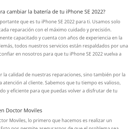
ra cambiar la batería de tu iPhone SE 2022?
portante que es tu iPhone SE 2022 para ti. Usamos solo
 cada reparación con el máximo cuidado y precisión.
mente capacitado y cuenta con años de experiencia en la
demás, todos nuestros servicios están respaldados por una
 confiar en nosotros para que tu iPhone SE 2022 vuelva a
 la calidad de nuestras reparaciones, sino también por la
a atención al cliente. Sabemos que tu tiempo es valioso,
do y eficiente para que puedas volver a disfrutar de tu
en Doctor Moviles
tor Moviles, lo primero que hacemos es realizar un
. Esto nos permite asegurarnos de que el problema sea