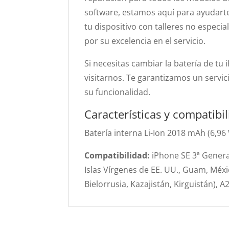
software, estamos aquí para ayudart
tu dispositivo con talleres no especi
por su excelencia en el servicio.
Si necesitas cambiar la batería de t
visitarnos. Te garantizamos un servic
su funcionalidad.
Características y compatibi
Batería interna Li-Ion 2018 mAh (6,96
Compatibilidad:
iPhone SE 3ª Genera
Islas Vírgenes de EE. UU., Guam, Méxi
Bielorrusia, Kazajistán, Kirguistán), 