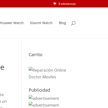
0 elementos
Huawei Watch
Xiaomi Watch
Blog
Carrito
ne
Publicidad
nea
n un