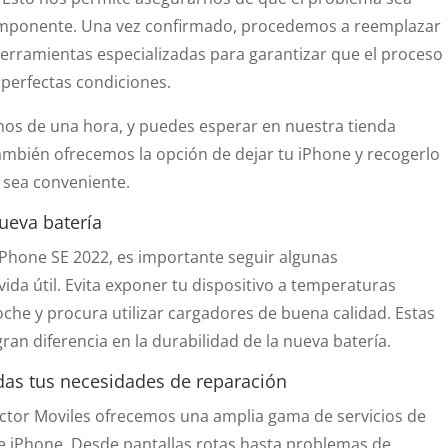
componente. Una vez confirmado, procedemos a reemplazar
 herramientas especializadas para garantizar que el proceso
perfectas condiciones.
nos de una hora, y puedes esperar en nuestra tienda
ambién ofrecemos la opción de dejar tu iPhone y recogerlo
 sea conveniente.
ueva batería
iPhone SE 2022, es importante seguir algunas
da útil. Evita exponer tu dispositivo a temperaturas
oche y procura utilizar cargadores de buena calidad. Estas
an diferencia en la durabilidad de la nueva batería.
das tus necesidades de reparación
ctor Moviles ofrecemos una amplia gama de servicios de
e iPhone. Desde pantallas rotas hasta problemas de