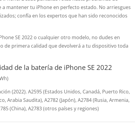
e a mantener tu iPhone en perfecto estado. No arriesgues
alizados; confía en los expertos que han sido reconocidos
u iPhone SE 2022 o cualquier otro modelo, no dudes en
io de primera calidad que devolverá a tu dispositivo toda
lidad de la batería de iPhone SE 2022
 Wh)
ción (2022). A2595 (Estados Unidos, Canadá, Puerto Rico,
co, Arabia Saudita), A2782 (Japón), A2784 (Rusia, Armenia,
A2785 (China), A2783 (otros países y regiones)