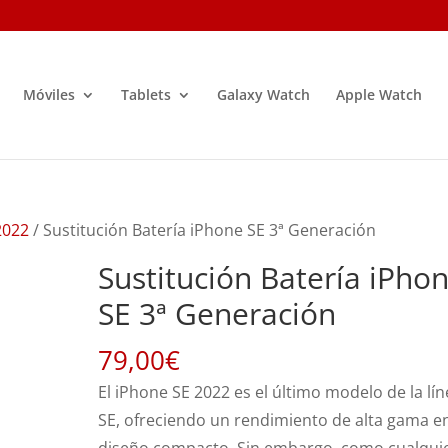
Móviles
Tablets
Galaxy Watch
Apple Watch
2022
/ Sustitución Batería iPhone SE 3ª Generación
Sustitución Batería iPho
SE 3ª Generación
79,00
€
El iPhone SE 2022 es el último modelo de la lí
SE, ofreciendo un rendimiento de alta gama e