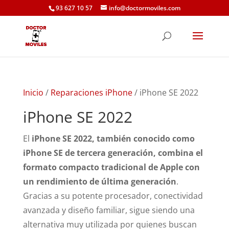
93 627 10 57
info@doctormoviles.com
Inicio
/
Reparaciones iPhone
/ iPhone SE 2022
iPhone SE 2022
El
iPhone SE 2022, también conocido como
iPhone SE de tercera generación, combina el
formato compacto tradicional de Apple con
un rendimiento de última generación
.
Gracias a su potente procesador, conectividad
avanzada y diseño familiar, sigue siendo una
alternativa muy utilizada por quienes buscan