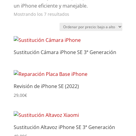
un iPhone eficiente y manejable.
Ordenado
Mostrando los 7 resultados
por
precio:
bajo
a
Sustitución Cámara iPhone SE 3ª Generación
alto
Revisión de iPhone SE (2022)
29,00
€
Sustitución Altavoz iPhone SE 3ª Generación