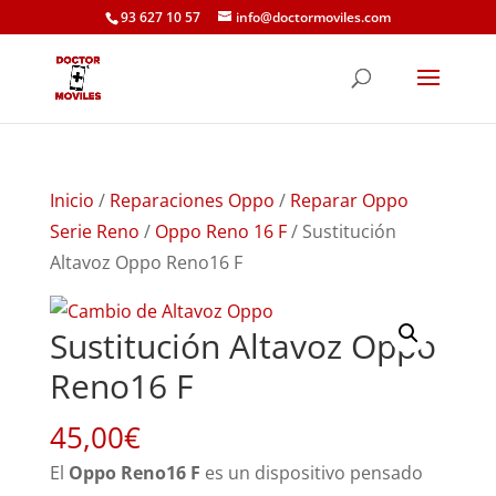
93 627 10 57
info@doctormoviles.com
Inicio
/
Reparaciones Oppo
/
Reparar Oppo
Serie Reno
/
Oppo Reno 16 F
/ Sustitución
Altavoz Oppo Reno16 F
Sustitución Altavoz Oppo
Reno16 F
45,00
€
El
Oppo Reno16 F
es un dispositivo pensado