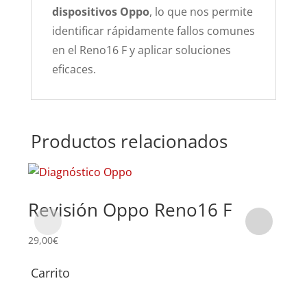
dispositivos Oppo
, lo que nos permite
identificar rápidamente fallos comunes
en el Reno16 F y aplicar soluciones
eficaces.
Productos relacionados
Revisión Oppo Reno16 F
Su
Re
29,00
€
Carrito