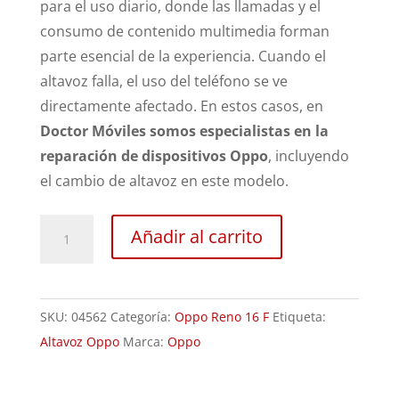
para el uso diario, donde las llamadas y el
consumo de contenido multimedia forman
parte esencial de la experiencia. Cuando el
altavoz falla, el uso del teléfono se ve
directamente afectado. En estos casos, en
Doctor Móviles somos especialistas en la
reparación de dispositivos Oppo
, incluyendo
el cambio de altavoz en este modelo.
Sustitución
Añadir al carrito
Altavoz
Oppo
Reno16
SKU:
04562
Categoría:
Oppo Reno 16 F
Etiqueta:
F
Altavoz Oppo
Marca:
Oppo
cantidad