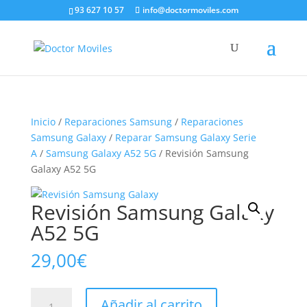
93 627 10 57
info@doctormoviles.com
Inicio
/
Reparaciones Samsung
/
Reparaciones
Samsung Galaxy
/
Reparar Samsung Galaxy Serie
A
/
Samsung Galaxy A52 5G
/ Revisión Samsung
Galaxy A52 5G
Revisión Samsung Galaxy
A52 5G
29,00
€
Revisión
Añadir al carrito