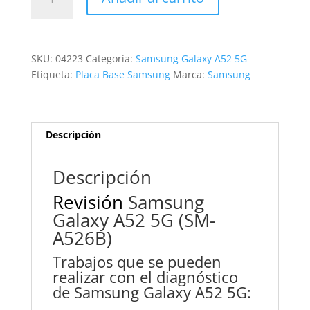
Samsung
Galaxy
A52
5G
SKU:
04223
Categoría:
Samsung Galaxy A52 5G
cantidad
Etiqueta:
Placa Base Samsung
Marca:
Samsung
Descripción
Descripción
Revisión
Samsung
Galaxy A52 5G (SM-
A526B)
Trabajos que se pueden
realizar con el diagnóstico
de Samsung Galaxy A52 5G: