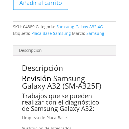
Añadir al carrito
A32
cantidad
SKU:
04889
Categoría:
Samsung Galaxy A32 4G
Etiqueta:
Placa Base Samsung
Marca:
Samsung
Descripción
Descripción
Revisión
Samsung
Galaxy A32 (SM-A325F)
Trabajos que se pueden
realizar con el diagnóstico
de Samsung Galaxy A32:
Limpieza de Placa Base.
Sustitución de Integrados.