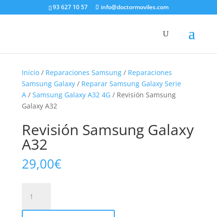
93 627 10 57
info@doctormoviles.com
Inicio
/
Reparaciones Samsung
/
Reparaciones
Samsung Galaxy
/
Reparar Samsung Galaxy Serie
A
/
Samsung Galaxy A32 4G
/ Revisión Samsung
Galaxy A32
Revisión Samsung Galaxy
A32
29,00
€
Revisión
Samsung
Galaxy