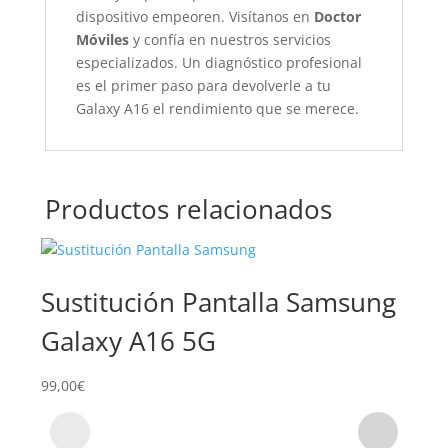
dispositivo empeoren. Visítanos en
Doctor
Móviles
y confía en nuestros servicios
especializados. Un diagnóstico profesional
es el primer paso para devolverle a tu
Galaxy A16 el rendimiento que se merece.
Productos relacionados
Sustitución Pantalla Samsung
Su
Galaxy A16 5G
Sa
99,00
€
54,0