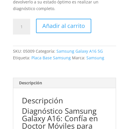
devolverlo a su estado óptimo es realizar un
diagnóstico completo.
Revisión
Añadir al carrito
Samsung
Galaxy
A16
cantidad
SKU:
05009
Categoría:
Samsung Galaxy A16 5G
Etiqueta:
Placa Base Samsung
Marca:
Samsung
Descripción
Descripción
Diagnóstico Samsung
Galaxy A16: Confía en
Doctor Móviles para