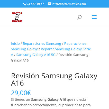
93 627 10 57
info@doctormoviles.com
Inicio
/
Reparaciones Samsung
/
Reparaciones
Samsung Galaxy
/
Reparar Samsung Galaxy Serie
A
/
Samsung Galaxy A16 5G
/ Revisión Samsung
Galaxy A16
Revisión Samsung Galaxy
A16
29,00
€
Si tienes un
Samsung Galaxy A16
que no está
funcionando correctamente, el primer paso para