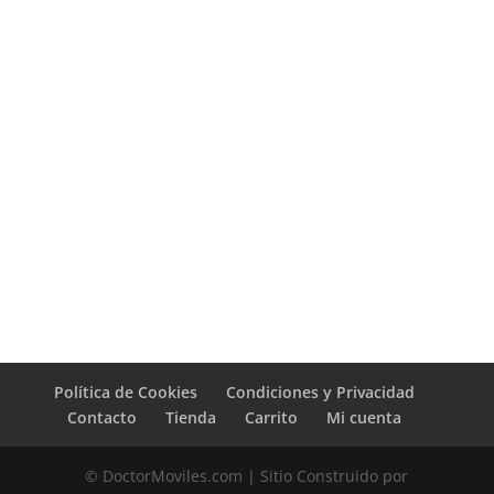
Política de Cookies
Condiciones y Privacidad
Contacto
Tienda
Carrito
Mi cuenta
© DoctorMoviles.com | Sitio Construido por