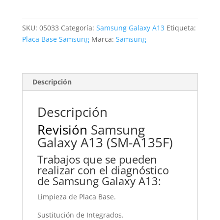
Galaxy
A13
cantidad
SKU:
05033
Categoría:
Samsung Galaxy A13
Etiqueta:
Placa Base Samsung
Marca:
Samsung
Descripción
Descripción
Revisión
Samsung
Galaxy A13 (SM-A135F)
Trabajos que se pueden
realizar con el diagnóstico
de Samsung Galaxy A13:
Limpieza de Placa Base.
Sustitución de Integrados.