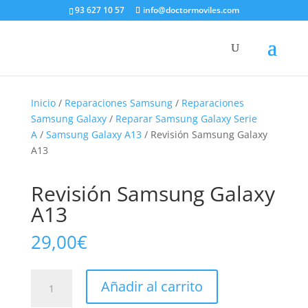
93 627 10 57
info@doctormoviles.com
Inicio
/
Reparaciones Samsung
/
Reparaciones
Samsung Galaxy
/
Reparar Samsung Galaxy Serie
A
/
Samsung Galaxy A13
/ Revisión Samsung Galaxy
A13
Revisión Samsung Galaxy
A13
29,00
€
Revisión
Añadir al carrito
Samsung