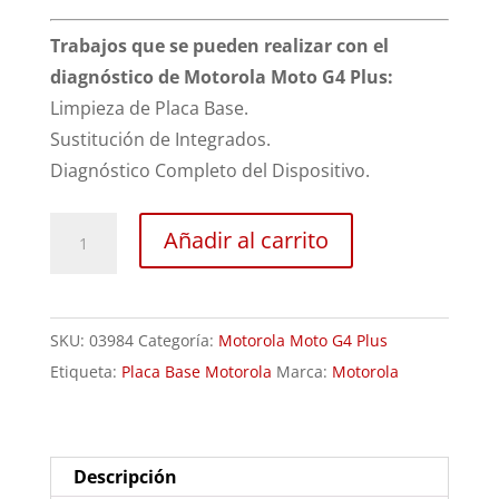
Trabajos que se pueden realizar con el
diagnóstico de Motorola Moto G4 Plus:
Limpieza de Placa Base.
Sustitución de Integrados.
Diagnóstico Completo del Dispositivo.
Revisión
Añadir al carrito
Motorola
Moto
G4
SKU:
03984
Categoría:
Motorola Moto G4 Plus
Plus
Etiqueta:
Placa Base Motorola
Marca:
Motorola
cantidad
Descripción