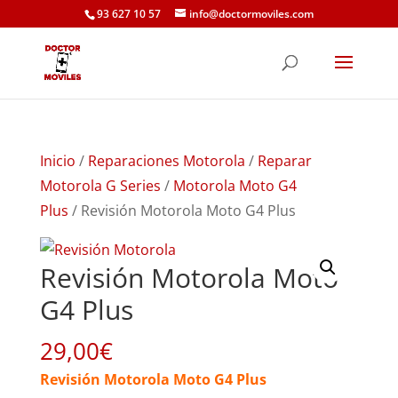
93 627 10 57
info@doctormoviles.com
Inicio
/
Reparaciones Motorola
/
Reparar
Motorola G Series
/
Motorola Moto G4
Plus
/ Revisión Motorola Moto G4 Plus
Revisión Motorola Moto
G4 Plus
29,00
€
Revisión Motorola Moto G4 Plus