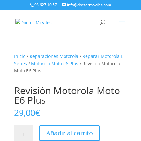
93 627 10 57
info@doctormoviles.com
Inicio
/
Reparaciones Motorola
/
Reparar Motorola E
Series
/
Motorola Moto e6 Plus
/ Revisión Motorola
Moto E6 Plus
Revisión Motorola Moto
E6 Plus
29,00
€
Revisión
Añadir al carrito
Motorola