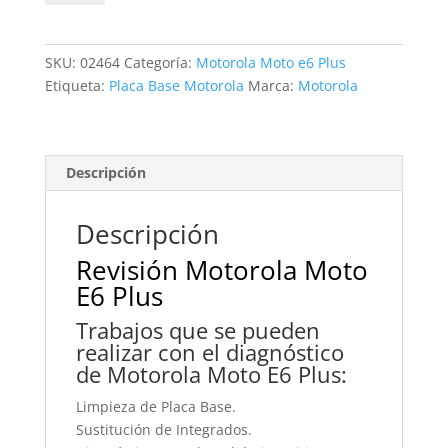
Moto
E6
Plus
SKU:
02464
Categoría:
Motorola Moto e6 Plus
cantidad
Etiqueta:
Placa Base Motorola
Marca:
Motorola
Descripción
Descripción
Revisión Motorola Moto
E6 Plus
Trabajos que se pueden
realizar con el diagnóstico
de Motorola Moto E6 Plus:
Limpieza de Placa Base.
Sustitución de Integrados.