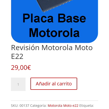
Revisión Motorola Moto
E22
29,00
€
Revisión
Añadir al carrito
Motorola
Moto
E22
SKU:
00137
Categoría:
Motorola Moto e22
Etiqueta:
cantidad