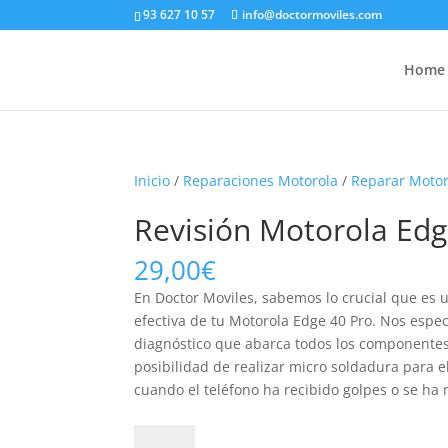
93 627 10 57
info@doctormoviles.com
Home
Inicio
/
Reparaciones Motorola
/
Reparar Motor
Revisión Motorola Edg
29,00
€
En Doctor Moviles, sabemos lo crucial que es u
efectiva de tu Motorola Edge 40 Pro. Nos espec
diagnóstico que abarca todos los componentes 
posibilidad de realizar micro soldadura para 
cuando el teléfono ha recibido golpes o se ha
Revisión