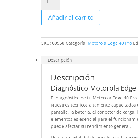
Motorola
Edge
Añadir al carrito
40
Pro
cantidad
SKU:
00958
Categoría:
Motorola Edge 40 Pro
Et
Descripción
Descripción
Diagnóstico Motorola Edge
El diagnóstico de tu Motorola Edge 40 Pr
Nuestros técnicos altamente capacitados u
pantalla, la batería, el conector de carga,
elementos es esencial para el funcionamien
puede afectar su rendimiento general.
Una parte vital del diagnóstico es la insp