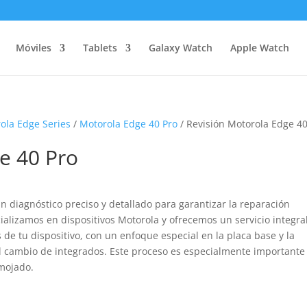
Móviles
Tablets
Galaxy Watch
Apple Watch
ola Edge Series
/
Motorola Edge 40 Pro
/ Revisión Motorola Edge 40
e 40 Pro
n diagnóstico preciso y detallado para garantizar la reparación
ializamos en dispositivos Motorola y ofrecemos un servicio integra
de tu dispositivo, con un enfoque especial en la placa base y la
el cambio de integrados. Este proceso es especialmente importante
 mojado.