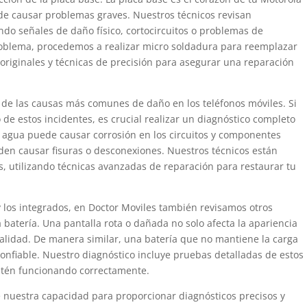
ede causar problemas graves. Nuestros técnicos revisan
o señales de daño físico, cortocircuitos o problemas de
roblema, procedemos a realizar micro soldadura para reemplazar
 originales y técnicas de precisión para asegurar una reparación
s de las causas más comunes de daño en los teléfonos móviles. Si
 de estos incidentes, es crucial realizar un diagnóstico completo
El agua puede causar corrosión en los circuitos y componentes
den causar fisuras o desconexiones. Nuestros técnicos están
 utilizando técnicas avanzadas de reparación para restaurar tu
 los integrados, en Doctor Moviles también revisamos otros
 batería. Una pantalla rota o dañada no solo afecta la apariencia
nalidad. De manera similar, una batería que no mantiene la carga
onfiable. Nuestro diagnóstico incluye pruebas detalladas de estos
tén funcionando correctamente.
 nuestra capacidad para proporcionar diagnósticos precisos y