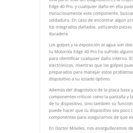
Edge 40 Pro, y cualquier daño en ella pu
minuciosamente este componente, buscand
soldadura. En caso de encontrar algún p
los integrados dañados, utilizando piezas
duradera.
Los golpes y la exposición al agua son do
tu Motorola Edge 40 Pro ha sufrido alguno
para identificar cualquier daño interno. 
electrónicos, mientras que los golpes pue
preparados para manejar estos problemas,
dispositivo a su estado óptimo.
Además del diagnóstico de la placa base y
componentes críticos como la pantalla y la
de tu dispositivo, sino también su funcio
puede hacer que tu dispositivo sea poco c
componentes para asegurarnos de que es
En Doctor Moviles, nos enorgullecemos de