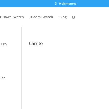
0 elementos
Huawei Watch
Xiaomi Watch
Blog
Carrito
 Pro
l de