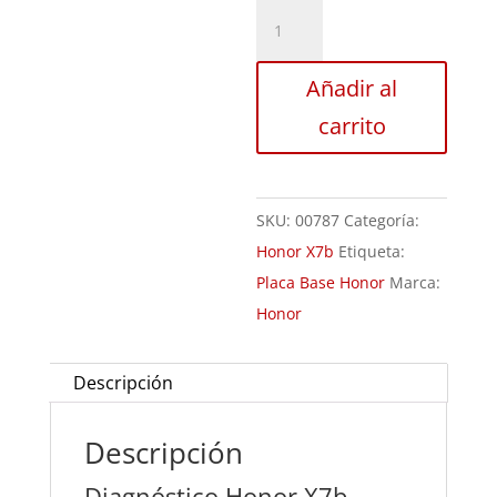
Revisión
Honor
X7b
Añadir al
cantidad
carrito
SKU:
00787
Categoría:
Honor X7b
Etiqueta:
Placa Base Honor
Marca:
Honor
Descripción
Descripción
Diagnóstico Honor X7b