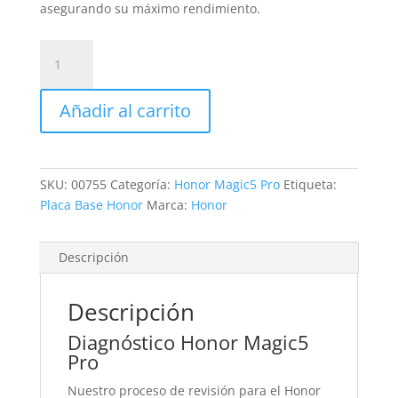
asegurando su máximo rendimiento.
Revisión
Honor
Magic5
Añadir al carrito
Pro
cantidad
SKU:
00755
Categoría:
Honor Magic5 Pro
Etiqueta:
Placa Base Honor
Marca:
Honor
Descripción
Descripción
Diagnóstico Honor Magic5
Pro
Nuestro proceso de revisión para el Honor