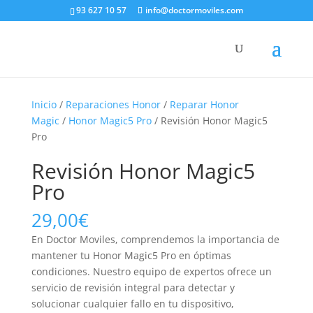
93 627 10 57
info@doctormoviles.com
Inicio
/
Reparaciones Honor
/
Reparar Honor
Magic
/
Honor Magic5 Pro
/ Revisión Honor Magic5
Pro
Revisión Honor Magic5
Pro
29,00
€
En Doctor Moviles, comprendemos la importancia de
mantener tu Honor Magic5 Pro en óptimas
condiciones. Nuestro equipo de expertos ofrece un
servicio de revisión integral para detectar y
solucionar cualquier fallo en tu dispositivo,