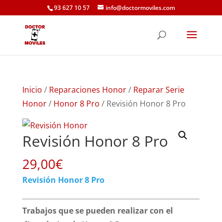
93 627 10 57
info@doctormoviles.com
Inicio
/
Reparaciones Honor
/
Reparar Serie
Honor
/
Honor 8 Pro
/ Revisión Honor 8 Pro
Revisión Honor 8 Pro
29,00
€
Revisión Honor 8 Pro
Trabajos que se pueden realizar con el