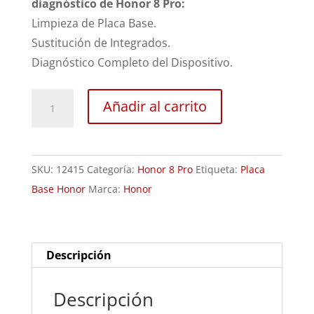
diagnóstico de Honor 8 Pro:
Limpieza de Placa Base.
Sustitución de Integrados.
Diagnóstico Completo del Dispositivo.
Revisión
Añadir al carrito
Honor
8
Pro
SKU:
12415
Categoría:
Honor 8 Pro
Etiqueta:
Placa
cantidad
Base Honor
Marca:
Honor
Descripción
Descripción