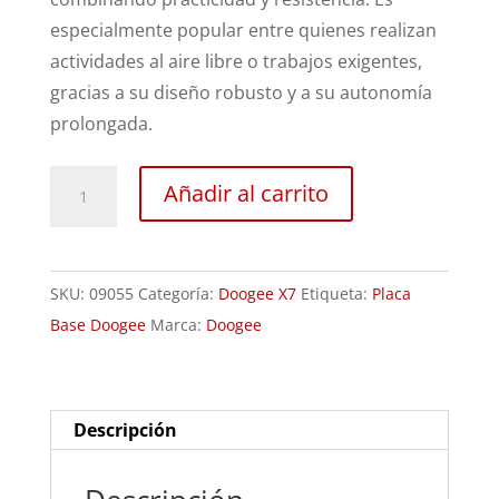
especialmente popular entre quienes realizan
actividades al aire libre o trabajos exigentes,
gracias a su diseño robusto y a su autonomía
prolongada.
Revisión
Añadir al carrito
Doogee
X7
cantidad
SKU:
09055
Categoría:
Doogee X7
Etiqueta:
Placa
Base Doogee
Marca:
Doogee
Descripción