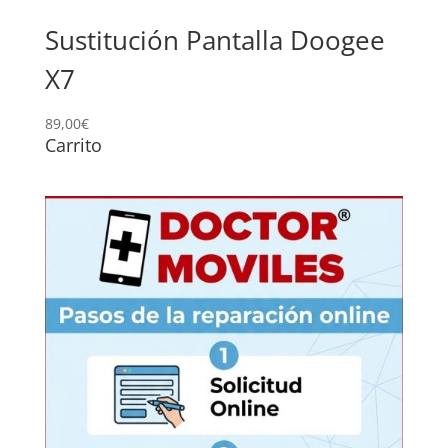
Sustitución Pantalla Doogee
X7
89,00
€
Carrito