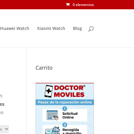
0 elementos
Huawei Watch
Xiaomi Watch
Blog
Carrito
en
es
un