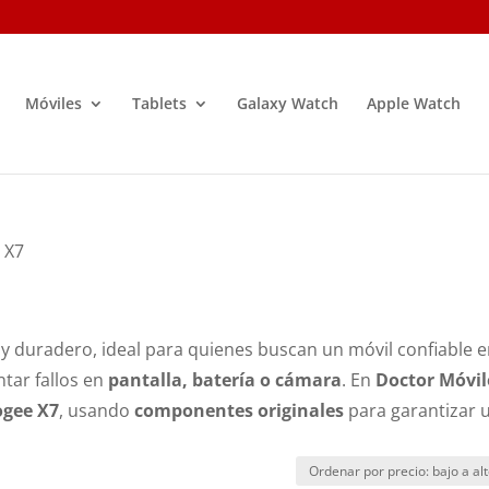
Móviles
Tablets
Galaxy Watch
Apple Watch
 X7
 y duradero, ideal para quienes buscan un móvil confiable 
ntar fallos en
pantalla, batería o cámara
. En
Doctor Móvil
ogee X7
, usando
componentes originales
para garantizar 