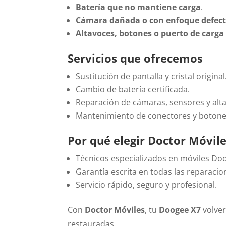
Batería que no mantiene carga
.
Cámara dañada o con enfoque defec
Altavoces, botones o puerto de carga
Servicios que ofrecemos
Sustitución de pantalla y cristal original
Cambio de batería certificada.
Reparación de cámaras, sensores y alt
Mantenimiento de conectores y botone
Por qué elegir Doctor Móvil
Técnicos especializados en móviles Do
Garantía escrita en todas las reparacio
Servicio rápido, seguro y profesional.
Con
Doctor Móviles
, tu
Doogee X7
volver
restauradas.