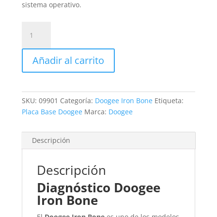
sistema operativo.
Revisión
Doogee
Iron
Añadir al carrito
Bone
cantidad
SKU:
09901
Categoría:
Doogee Iron Bone
Etiqueta:
Placa Base Doogee
Marca:
Doogee
Descripción
Descripción
Diagnóstico Doogee
Iron Bone
El
Doogee Iron Bone
es uno de los modelos