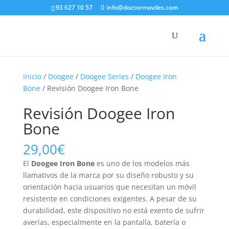
93 627 10 57
info@doctormoviles.com
Inicio
/
Doogee
/
Doogee Series
/
Doogee Iron
Bone
/ Revisión Doogee Iron Bone
Revisión Doogee Iron
Bone
29,00
€
El
Doogee Iron Bone
es uno de los modelos más
llamativos de la marca por su diseño robusto y su
orientación hacia usuarios que necesitan un móvil
resistente en condiciones exigentes. A pesar de su
durabilidad, este dispositivo no está exento de sufrir
averías, especialmente en la pantalla, batería o