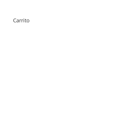
69,00
€
Carrito