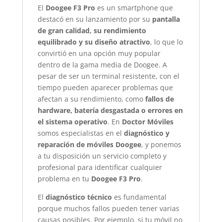
El
Doogee F3 Pro
es un smartphone que
destacó en su lanzamiento por su
pantalla
de gran calidad, su rendimiento
equilibrado y su diseño atractivo
, lo que lo
convirtió en una opción muy popular
dentro de la gama media de Doogee. A
pesar de ser un terminal resistente, con el
tiempo pueden aparecer problemas que
afectan a su rendimiento, como
fallos de
hardware, batería desgastada o errores en
el sistema operativo
. En
Doctor Móviles
somos especialistas en el
diagnóstico y
reparación de móviles Doogee
, y ponemos
a tu disposición un servicio completo y
profesional para identificar cualquier
problema en tu
Doogee F3 Pro
.
El
diagnóstico técnico
es fundamental
porque muchos fallos pueden tener varias
causas posibles. Por ejemplo, si tu móvil no