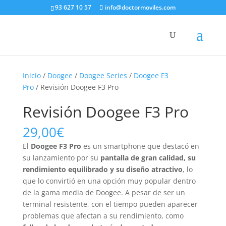
93 627 10 57
info@doctormoviles.com
Inicio
/
Doogee
/
Doogee Series
/
Doogee F3
Pro
/ Revisión Doogee F3 Pro
Revisión Doogee F3 Pro
29,00
€
El
Doogee F3 Pro
es un smartphone que destacó en
su lanzamiento por su
pantalla de gran calidad, su
rendimiento equilibrado y su diseño atractivo
, lo
que lo convirtió en una opción muy popular dentro
de la gama media de Doogee. A pesar de ser un
terminal resistente, con el tiempo pueden aparecer
problemas que afectan a su rendimiento, como