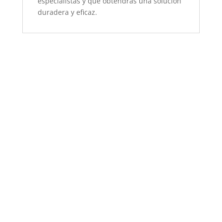
especialistas y que obtendrás una solución
duradera y eficaz.