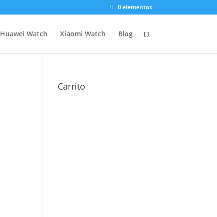
0 elementos
Huawei Watch
Xiaomi Watch
Blog
Carrito