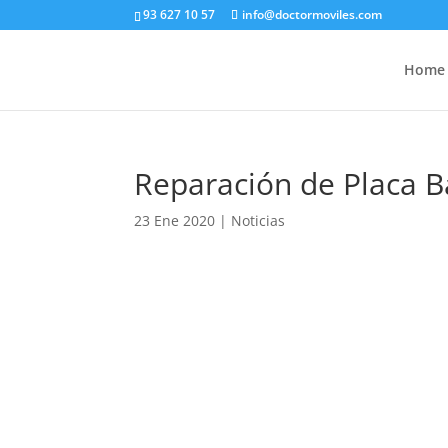
93 627 10 57
info@doctormoviles.com
Home
Reparación de Placa B
23 Ene 2020
|
Noticias