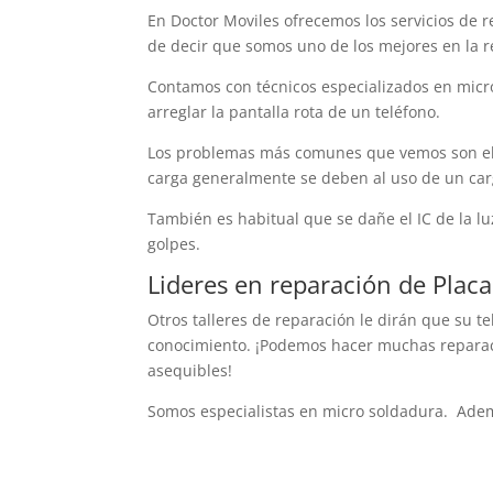
En Doctor Moviles ofrecemos los servicios de 
de decir que somos uno de los mejores en la r
Contamos con técnicos especializados en micr
arreglar la pantalla rota de un teléfono.
Los problemas más comunes que vemos son el I
carga generalmente se deben al uso de un car
También es habitual que se dañe el IC de la l
golpes.
Lideres en reparación de Plac
Otros talleres de reparación le dirán que su t
conocimiento. ¡Podemos hacer muchas reparaci
asequibles!
Somos especialistas en micro soldadura. Adem