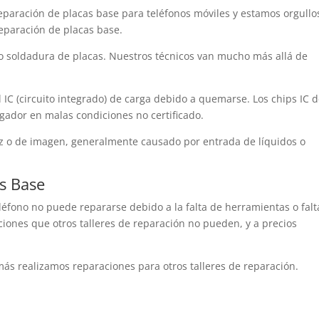
reparación de placas base para teléfonos móviles y estamos orgullo
eparación de placas base.
o soldadura de placas. Nuestros técnicos van mucho más allá de
C (circuito integrado) de carga debido a quemarse. Los chips IC 
gador en malas condiciones no certificado.
uz o de imagen, generalmente causado por entrada de líquidos o
as Base
eléfono no puede repararse debido a la falta de herramientas o falt
ones que otros talleres de reparación no pueden, y a precios
ás realizamos reparaciones para otros talleres de reparación.