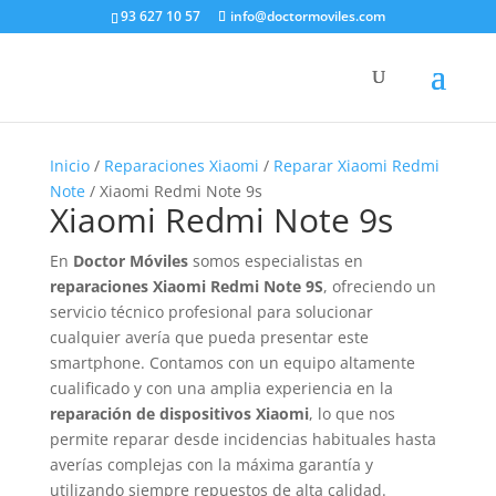
93 627 10 57
info@doctormoviles.com
Inicio
/
Reparaciones Xiaomi
/
Reparar Xiaomi Redmi
Note
/ Xiaomi Redmi Note 9s
Xiaomi Redmi Note 9s
En
Doctor Móviles
somos especialistas en
reparaciones Xiaomi Redmi Note 9S
, ofreciendo un
servicio técnico profesional para solucionar
cualquier avería que pueda presentar este
smartphone. Contamos con un equipo altamente
cualificado y con una amplia experiencia en la
reparación de dispositivos Xiaomi
, lo que nos
permite reparar desde incidencias habituales hasta
averías complejas con la máxima garantía y
utilizando siempre repuestos de alta calidad.