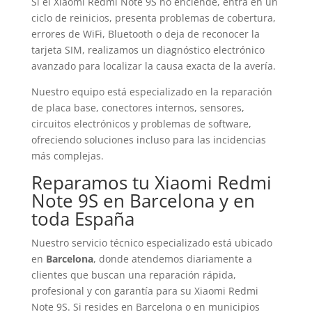
Si el Xiaomi Redmi Note 9S no enciende, entra en un
ciclo de reinicios, presenta problemas de cobertura,
errores de WiFi, Bluetooth o deja de reconocer la
tarjeta SIM, realizamos un diagnóstico electrónico
avanzado para localizar la causa exacta de la avería.
Nuestro equipo está especializado en la reparación
de placa base, conectores internos, sensores,
circuitos electrónicos y problemas de software,
ofreciendo soluciones incluso para las incidencias
más complejas.
Reparamos tu Xiaomi Redmi
Note 9S en Barcelona y en
toda España
Nuestro servicio técnico especializado está ubicado
en
Barcelona
, donde atendemos diariamente a
clientes que buscan una reparación rápida,
profesional y con garantía para su Xiaomi Redmi
Note 9S. Si resides en Barcelona o en municipios