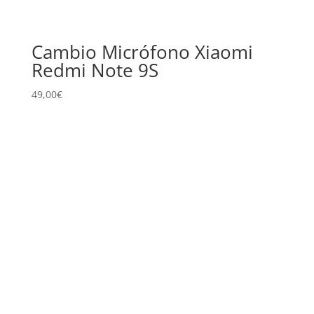
Cambio Micrófono Xiaomi
Redmi Note 9S
49,00
€