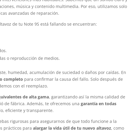
caciones, música y contenido multimedia. Por eso, utilizamos solo
icas avanzadas de reparación.
tavoz de tu Note 9S está fallando se encuentran:
dos.
das o reproducción de medios.
ste, humedad, acumulación de suciedad o daños por caídas. En
co completo
para confirmar la causa del fallo. Solo después de
edemos con el reemplazo.
quivalentes de alta gama
, garantizando así la misma calidad de
lió de fábrica. Además, te ofrecemos una
garantía en todas
do, eficiente y transparente.
ebas rigurosas para asegurarnos de que todo funcione a la
s prácticos para
alargar la vida útil de tu nuevo altavoz
, como