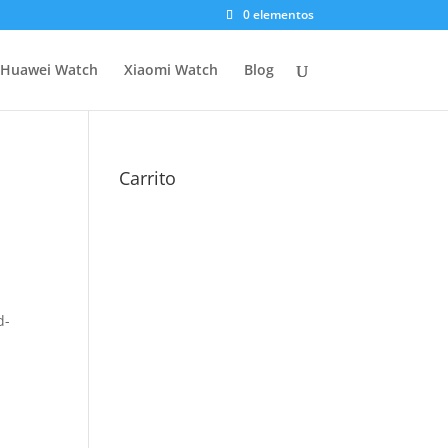
0 elementos
Huawei Watch
Xiaomi Watch
Blog
Carrito
d-