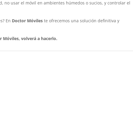
ad, no usar el móvil en ambientes húmedos o sucios, y controlar el
es? En
Doctor Móviles
te ofrecemos una solución definitiva y
 Móviles, volverá a hacerlo.