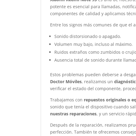
potente es esencial para llamadas, notifi
componentes de calidad y aplicamos técn
Entre los signos más comunes de que el al
Sonido distorsionado o apagado.
Volumen muy bajo, incluso al máximo.
Ruidos extraños como zumbidos o cruji
Ausencia total de sonido durante llama
Estos problemas pueden deberse a desga
Doctor Móviles
, realizamos un
diagnósti
verificar el estado del componente, proc
Trabajamos con
repuestos originales o e
sonido que tenía el dispositivo cuando sa
nuestras reparaciones
, y un servicio rápi
Después de la reparación, realizamos pru
perfección. También te ofrecemos consejo