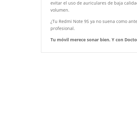
evitar el uso de auriculares de baja calid
volumen.
¿Tu Redmi Note 9S ya no suena como ant
profesional.
Tu móvil merece sonar bien. Y con Doctor