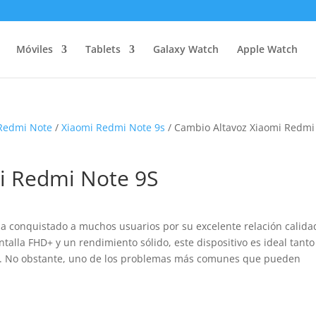
Móviles
Tablets
Galaxy Watch
Apple Watch
 Redmi Note
/
Xiaomi Redmi Note 9s
/ Cambio Altavoz Xiaomi Redmi
i Redmi Note 9S
a conquistado a muchos usuarios por su excelente relación calida
talla FHD+ y un rendimiento sólido, este dispositivo es ideal tanto
to. No obstante, uno de los problemas más comunes que pueden