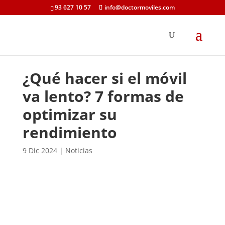
93 627 10 57
info@doctormoviles.com
¿Qué hacer si el móvil
va lento? 7 formas de
optimizar su
rendimiento
9 Dic 2024
|
Noticias