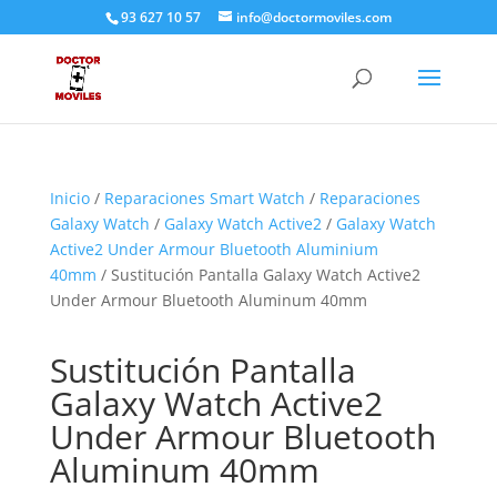
93 627 10 57
info@doctormoviles.com
Inicio
/
Reparaciones Smart Watch
/
Reparaciones
Galaxy Watch
/
Galaxy Watch Active2
/
Galaxy Watch
Active2 Under Armour Bluetooth Aluminium
40mm
/ Sustitución Pantalla Galaxy Watch Active2
Under Armour Bluetooth Aluminum 40mm
Sustitución Pantalla
Galaxy Watch Active2
Under Armour Bluetooth
Aluminum 40mm