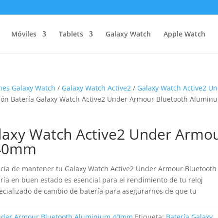
Móviles
Tablets
Galaxy Watch
Apple Watch
nes Galaxy Watch
/
Galaxy Watch Active2
/
Galaxy Watch Active2 U
ción Batería Galaxy Watch Active2 Under Armour Bluetooth Alumin
alaxy Watch Active2 Under Armo
 40mm
cia de mantener tu Galaxy Watch Active2 Under Armour Bluetooth
a en buen estado es esencial para el rendimiento de tu reloj
specializado de cambio de batería para asegurarnos de que tu
Under Armour Bluetooth Aluminium 40mm
Etiqueta:
Batería Galaxy