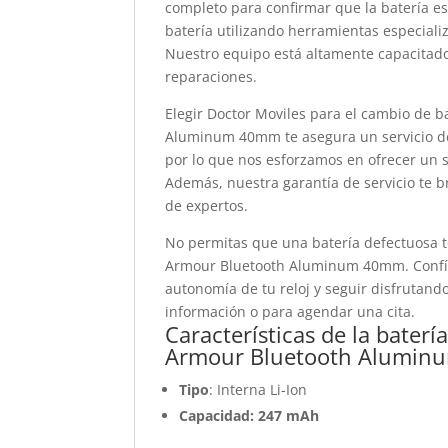
completo para confirmar que la batería e
batería utilizando herramientas especiali
Nuestro equipo está altamente capacitado
reparaciones.
Elegir Doctor Moviles para el cambio de 
Aluminum 40mm te asegura un servicio de 
por lo que nos esforzamos en ofrecer un 
Además, nuestra garantía de servicio te b
de expertos.
No permitas que una batería defectuosa 
Armour Bluetooth Aluminum 40mm. Confía e
autonomía de tu reloj y seguir disfrutan
información o para agendar una cita.
Características de la bate
Armour Bluetooth Alumi
Tipo
: Interna Li-Ion
Capacidad: 247 mAh