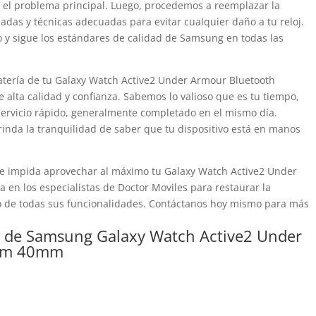
s el problema principal. Luego, procedemos a reemplazar la
zadas y técnicas adecuadas para evitar cualquier daño a tu reloj.
 y sigue los estándares de calidad de Samsung en todas las
batería de tu Galaxy Watch Active2 Under Armour Bluetooth
alta calidad y confianza. Sabemos lo valioso que es tu tiempo,
servicio rápido, generalmente completado en el mismo día.
rinda la tranquilidad de saber que tu dispositivo está en manos
te impida aprovechar al máximo tu Galaxy Watch Active2 Under
n los especialistas de Doctor Moviles para restaurar la
do de todas sus funcionalidades. Contáctanos hoy mismo para más
ría de Samsung Galaxy Watch Active2 Under
num 40mm