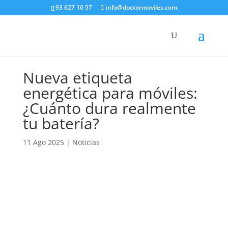
93 627 10 57
info@doctormoviles.com
Nueva etiqueta
energética para móviles:
¿Cuánto dura realmente
tu batería?
11 Ago 2025
|
Noticias