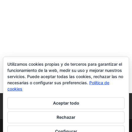
Utilizamos cookies propias y de terceros para garantizar el
funcionamiento de la web, medir su uso y mejorar nuestros
servicios. Puede aceptar todas las cookies, rechazar las no
necesarias o configurar sus preferencias.
Política de
cookies
Política de Cookies
Condiciones y Privacidad
Aceptar todo
Contacto
Tienda
Carrito
Mi cuenta
Rechazar
© DoctorMoviles.com | Sitio Construido por
Configurar