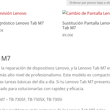
gnóstico Lenovo Tab M7
Sustitución Pantalla Leno
Tab M7
0
€
89,00
€
b M7
 la reparación de dispositivos Lenovo, y la Lenovo Tab M7 e
más alto nivel de profesionalismo. Este modelo es compact
 las tareas básicas del día a día. Si tu Lenovo Tab M7 present
ado para solucionarlas con rapidez y eficacia.
M7 – TB-7305F, TB-7305X, TB-7305I