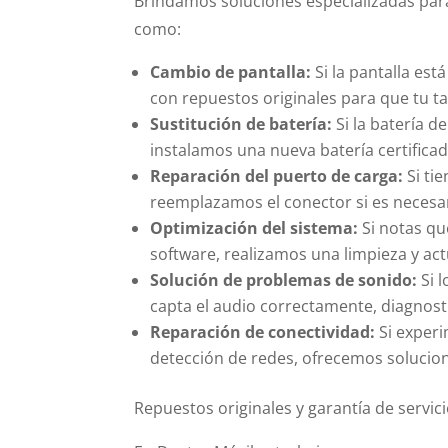
Brindamos soluciones especializadas par
como:
Cambio de pantalla:
Si la pantalla est
con repuestos originales para que tu ta
Sustitución de batería:
Si la batería d
instalamos una nueva batería certifica
Reparación del puerto de carga:
Si ti
reemplazamos el conector si es necesar
Optimización del sistema:
Si notas qu
software, realizamos una limpieza y ac
Solución de problemas de sonido:
Si 
capta el audio correctamente, diagnost
Reparación de conectividad:
Si experi
detección de redes, ofrecemos solucione
Repuestos originales y garantía de servic