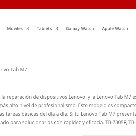
Móviles
Tablets
Galaxy Watch
Apple Watch
novo Tab M7
 la reparación de dispositivos Lenovo, y la Lenovo Tab M7 e
más alto nivel de profesionalismo. Este modelo es compact
 las tareas básicas del día a día. Si tu Lenovo Tab M7 present
ado para solucionarlas con rapidez y eficacia. TB-7305F, TB-