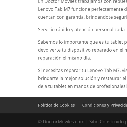
En Doctor Móviles trabajamos con repuest
Lenovo Tab M7 funcione perfectamente d
cuentan con garantía, brindándote seguri
Servicio rápido y atención personalizada
Sabemos lo importante que es tu tablet pa
devolverte tu dispositivo reparado en el
reparación el mismo día.
Si necesitas reparar tu Lenovo Tab M7, vi
brindarte la mejor solución y restaurar e
deja tu tablet en manos de profesionales!
Política de Cookies
Condiciones y Privacid
© DoctorMoviles.com | Sitio Construido