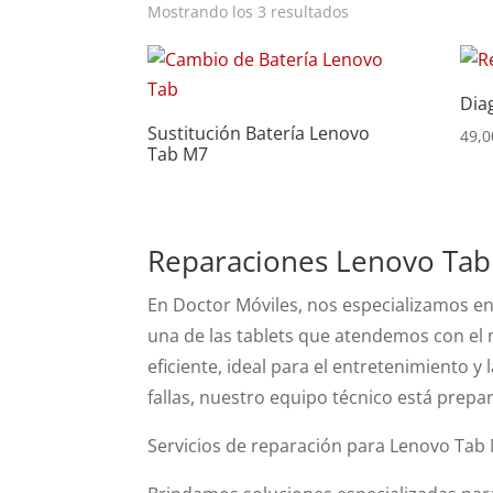
Ordenado
Mostrando los 3 resultados
por
precio:
Dia
bajo
Sustitución Batería Lenovo
a
49,0
Tab M7
alto
Reparaciones Lenovo Ta
En Doctor Móviles, nos especializamos en
una de las tablets que atendemos con el 
eficiente, ideal para el entretenimiento y
fallas, nuestro equipo técnico está prepar
Servicios de reparación para Lenovo Tab 