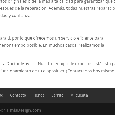
os originales o de la más alta calidad para garantizar que 
espués de la reparación. Además, todas nuestras reparaci
dad y confianza.
ra ti, por lo que ofrecemos un servicio eficiente para
 menor tiempo posible. En muchos casos, realizamos la
sita Doctor Móviles. Nuestro equipo de expertos está listo 
l funcionamiento de tu dispositivo. ¡Contáctanos hoy mismo
ad
Contacto
Tienda
Carrito
Mi cuenta
 por
TimisDesign.com