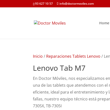
93 627 10 57
info@doctormoviles.com
Home
Inicio
/
Reparaciones Tablets Lenovo
/ Le
Lenovo Tab M7
En Doctor Móviles, nos especializamos en
una de las tablets que atendemos con el 
eficiente, ideal para el entretenimiento y
fallas, nuestro equipo técnico está prepar
7305X, TB-7305I