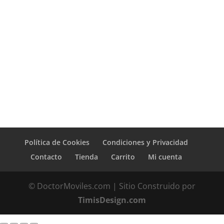
Política de Cookies
Condiciones y Privacidad
Contacto
Tienda
Carrito
Mi cuenta
© DoctorMoviles.com | Sitio Construido por
TimisDesign.com