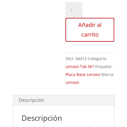
Diagnóstico
Lenovo
Tab
Añadir al
M7
carrito
cantidad
SKU:
04413
Categoría:
Lenovo Tab M7
Etiqueta:
Placa Base Lenovo
Marca:
Lenovo
Descripción
Descripción