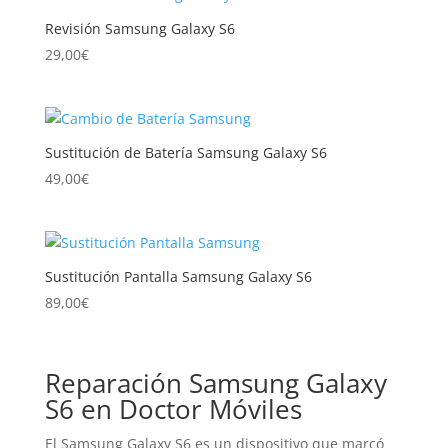
a
Revisión Samsung Galaxy S6
alto
29,00
€
Sustitución de Batería Samsung Galaxy S6
49,00
€
Sustitución Pantalla Samsung Galaxy S6
89,00
€
Reparación Samsung Galaxy
S6 en Doctor Móviles
El Samsung Galaxy S6 es un dispositivo que marcó