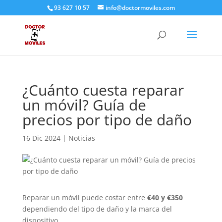
93 627 10 57
info@doctormoviles.com
¿Cuánto cuesta reparar
un móvil? Guía de
precios por tipo de daño
16 Dic 2024
|
Noticias
Reparar un móvil puede costar entre
€40 y €350
dependiendo del tipo de daño y la marca del
dispositivo.