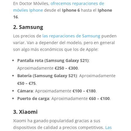
En Doctor Móviles,
ofrecemos reparaciones de
móviles Iphone
desde el
Iphone 6
hasta el
Iphone
16
.
2. Samsung
Los precios de
las reparaciones de Samsung
pueden
variar. Van a depender del modelo, pero en general
son algo más económicos que los de Apple:
Pantalla rota (Samsung Galaxy S21)
:
Aproximadamente
€250 – €300
.
Batería (Samsung Galaxy S21)
: Aproximadamente
€50 – €75
.
Cámara
: Aproximadamente
€100 – €180
.
Puerto de carga
: Aproximadamente
€60 – €100
.
3. Xiaomi
Xiaomi ha ganado popularidad gracias a sus
dispositivos de calidad a precios competitivos.
Las