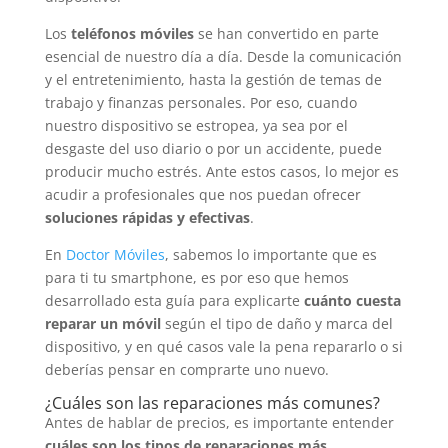
Los
teléfonos móviles
se han convertido en parte
esencial de nuestro día a día. Desde la comunicación
y el entretenimiento, hasta la gestión de temas de
trabajo y finanzas personales. Por eso, cuando
nuestro dispositivo se estropea, ya sea por el
desgaste del uso diario o por un accidente, puede
producir mucho estrés. Ante estos casos, lo mejor es
acudir a profesionales que nos puedan ofrecer
soluciones rápidas y efectivas
.
En
Doctor Móviles
, sabemos lo importante que es
para ti tu smartphone, es por eso que hemos
desarrollado esta guía para explicarte
cuánto cuesta
reparar un móvil
según el tipo de daño y marca del
dispositivo, y en qué casos vale la pena repararlo o si
deberías pensar en comprarte uno nuevo.
¿Cuáles son las reparaciones más comunes?
Antes de hablar de precios, es importante entender
cuáles son los tipos de reparaciones más