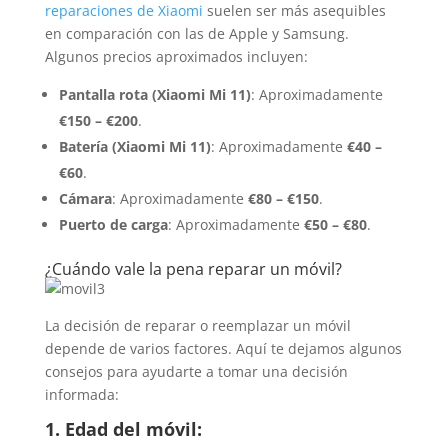
reparaciones de Xiaomi
suelen ser más asequibles
en comparación con las de Apple y Samsung.
Algunos precios aproximados incluyen:
Pantalla rota (Xiaomi Mi 11)
: Aproximadamente
€150 – €200
.
Batería (Xiaomi Mi 11)
: Aproximadamente
€40 –
€60
.
Cámara
: Aproximadamente
€80 – €150
.
Puerto de carga
: Aproximadamente
€50 – €80
.
¿Cuándo vale la pena reparar un móvil?
La decisión de reparar o reemplazar un móvil
depende de varios factores. Aquí te dejamos algunos
consejos para ayudarte a tomar una decisión
informada:
1. Edad del móvil: