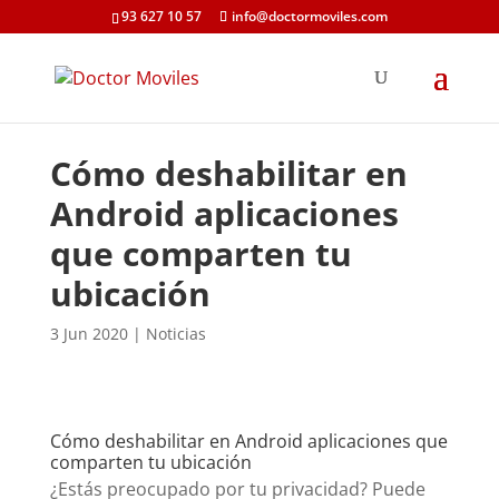
93 627 10 57
info@doctormoviles.com
Cómo deshabilitar en
Android aplicaciones
que comparten tu
ubicación
3 Jun 2020
|
Noticias
Cómo deshabilitar en Android aplicaciones que
comparten tu ubicación
¿Estás preocupado por tu privacidad? Puede