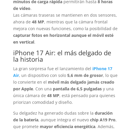
minutos de carga rápida
permitirán hasta
8 horas
de vídeo
.
Las cámaras traseras se mantienen en dos sensores,
ahora de
48 MP
, mientras que la cámara frontal
mejora con nuevas funciones, como la posibilidad de
capturar fotos en horizontal aunque el móvil esté
en vertical
.
iPhone 17 Air: el más delgado de
la historia
La gran sorpresa fue el lanzamiento del
iPhone 17
Air
, un dispositivo con solo
5,6 mm de grosor
, lo que
lo convierte en el
móvil más delgado jamás creado
por Apple
. Con una
pantalla de 6,5 pulgadas
y una
única cámara de
48 MP
, está pensado para quienes
priorizan comodidad y diseño.
Su delgadez ha generado dudas sobre la
duración
de la batería
, aunque integra el nuevo
chip A19 Pro
,
que promete
mayor eficiencia energética
. Además,