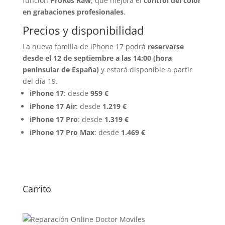
función
ProRes Raw
, que mejora el
control del color
en grabaciones profesionales
.
Precios y disponibilidad
La nueva familia de iPhone 17 podrá
reservarse
desde el 12 de septiembre a las 14:00 (hora
peninsular de España)
y estará disponible a partir
del día 19.
iPhone 17
: desde
959 €
iPhone 17 Air
: desde
1.219 €
iPhone 17 Pro
: desde
1.319 €
iPhone 17 Pro Max
: desde
1.469 €
Carrito