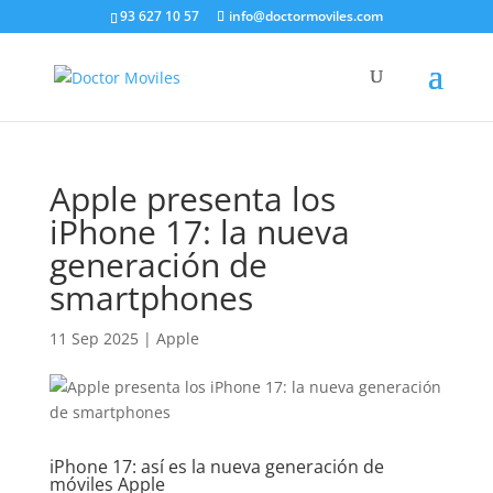
93 627 10 57
info@doctormoviles.com
Apple presenta los
iPhone 17: la nueva
generación de
smartphones
11 Sep 2025
|
Apple
iPhone 17: así es la nueva generación de
móviles Apple