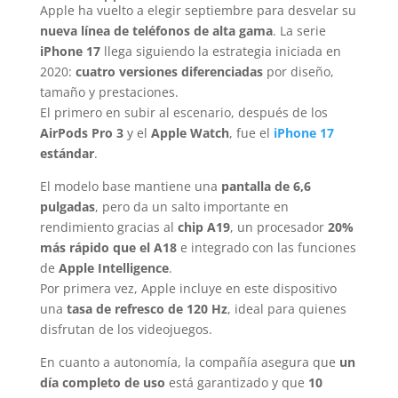
Apple ha vuelto a elegir septiembre para desvelar su
nueva línea de teléfonos de alta gama
. La serie
iPhone 17
llega siguiendo la estrategia iniciada en
2020:
cuatro versiones diferenciadas
por diseño,
tamaño y prestaciones.
El primero en subir al escenario, después de los
AirPods Pro 3
y el
Apple Watch
, fue el
iPhone 17
estándar
.
El modelo base mantiene una
pantalla de 6,6
pulgadas
, pero da un salto importante en
rendimiento gracias al
chip A19
, un procesador
20%
más rápido que el A18
e integrado con las funciones
de
Apple Intelligence
.
Por primera vez, Apple incluye en este dispositivo
una
tasa de refresco de 120 Hz
, ideal para quienes
disfrutan de los videojuegos.
En cuanto a autonomía, la compañía asegura que
un
día completo de uso
está garantizado y que
10