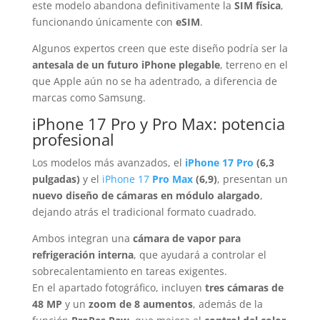
este modelo abandona definitivamente la
SIM física
,
funcionando únicamente con
eSIM
.
Algunos expertos creen que este diseño podría ser la
antesala de un futuro iPhone plegable
, terreno en el
que Apple aún no se ha adentrado, a diferencia de
marcas como Samsung.
iPhone 17 Pro y Pro Max: potencia
profesional
Los modelos más avanzados, el
iPhone 17 Pro
(6,3
pulgadas)
y el
iPhone 17
Pro Max
(6,9)
, presentan un
nuevo diseño de cámaras en módulo alargado
,
dejando atrás el tradicional formato cuadrado.
Ambos integran una
cámara de vapor para
refrigeración interna
, que ayudará a controlar el
sobrecalentamiento en tareas exigentes.
En el apartado fotográfico, incluyen
tres cámaras de
48 MP
y un
zoom de 8 aumentos
, además de la