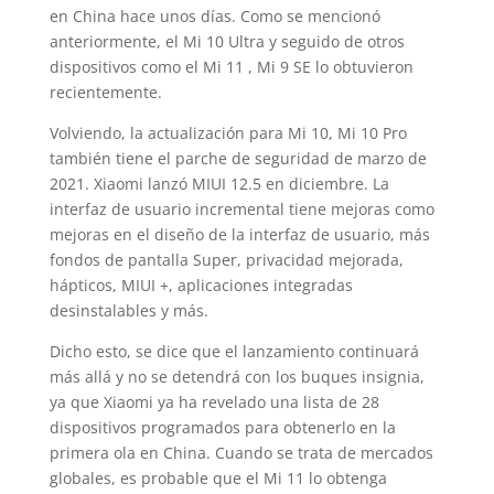
en China hace unos días. Como se mencionó
anteriormente, el Mi 10 Ultra y seguido de otros
dispositivos como el Mi 11 , Mi 9 SE lo obtuvieron
recientemente.
Volviendo, la actualización para Mi 10, Mi 10 Pro
también tiene el parche de seguridad de marzo de
2021. Xiaomi lanzó MIUI 12.5 en diciembre. La
interfaz de usuario incremental tiene mejoras como
mejoras en el diseño de la interfaz de usuario, más
fondos de pantalla Super, privacidad mejorada,
hápticos, MIUI +, aplicaciones integradas
desinstalables y más.
Dicho esto, se dice que el lanzamiento continuará
más allá y no se detendrá con los buques insignia,
ya que Xiaomi ya ha revelado una lista de 28
dispositivos programados para obtenerlo en la
primera ola en China. Cuando se trata de mercados
globales, es probable que el Mi 11 lo obtenga