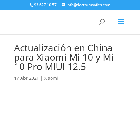
93 627 10 57
info@doctormoviles.com
Actualización en China
para Xiaomi Mi 10 y Mi
10 Pro MIUI 12.5
17 Abr 2021
|
Xiaomi