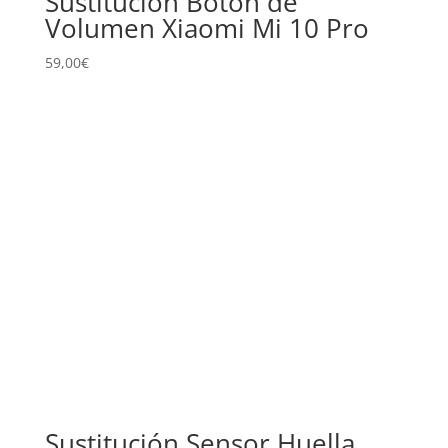
Sustitución Botón de
Volumen Xiaomi Mi 10 Pro
59,00
€
Sustitución Sensor Huella