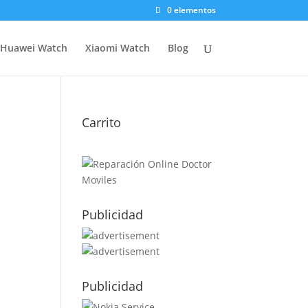
0 elementos
Huawei Watch
Xiaomi Watch
Blog
Carrito
Publicidad
Publicidad