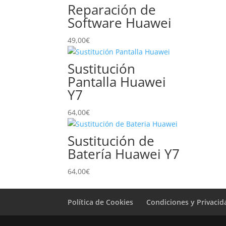
Reparación de
Software Huawei
49,00
€
Sustitución
Pantalla Huawei
Y7
64,00
€
Sustitución de
Batería Huawei Y7
64,00
€
Política de Cookies
Condiciones y Privacid