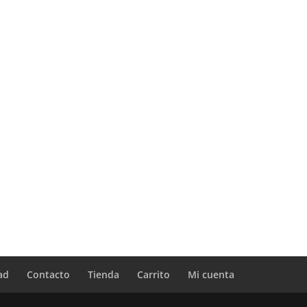
ad
Contacto
Tienda
Carrito
Mi cuenta