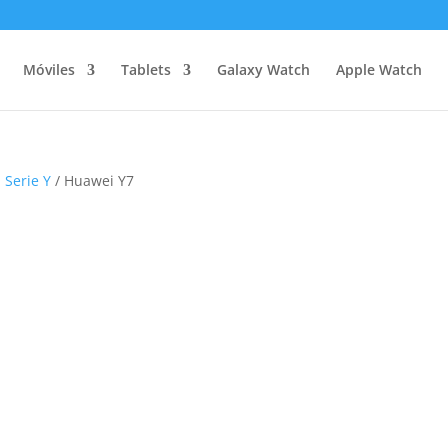
Móviles
Tablets
Galaxy Watch
Apple Watch
 Serie Y
/ Huawei Y7