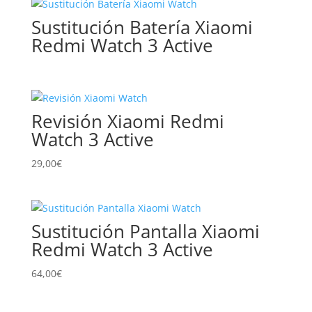
precio:
bajo
Sustitución Batería Xiaomi
a
Redmi Watch 3 Active
alto
Revisión Xiaomi Redmi
Watch 3 Active
29,00
€
Sustitución Pantalla Xiaomi
Redmi Watch 3 Active
64,00
€