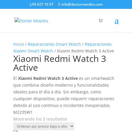
93 627 10 57
info@doctormoviles.com
Inicio
/
Reparaciones Smart Watch
/
Reparaciones
Xiaomi Smart Watch
/ Xiaomi Redmi Watch 3 Active
Xiaomi Redmi Watch 3
Active
El
Xiaomi Redmi Watch 3 Active
es un smartwatch
que combina diseño moderno y funcionalidades
ideales para el día a día. Sin embargo, como
cualquier dispositivo, puede requerir reparaciones
debido al uso continuo o incidentes inesperados.
M2235W1
Ordenado
Mostrando los 3 resultados
por