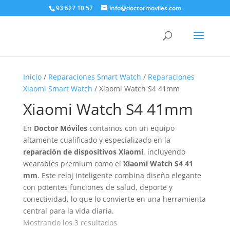
93 627 10 57
info@doctormoviles.com
Inicio
/
Reparaciones Smart Watch
/
Reparaciones
Xiaomi Smart Watch
/ Xiaomi Watch S4 41mm
Xiaomi Watch S4 41mm
En
Doctor Móviles
contamos con un equipo
altamente cualificado y especializado en la
reparación de dispositivos Xiaomi
, incluyendo
wearables premium como el
Xiaomi Watch S4 41
mm
. Este reloj inteligente combina diseño elegante
con potentes funciones de salud, deporte y
conectividad, lo que lo convierte en una herramienta
central para la vida diaria.
Ordenado
Mostrando los 3 resultados