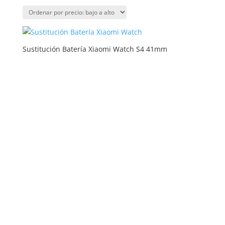
por
precio:
bajo
a
Sustitución Batería Xiaomi Watch S4 41mm
alto