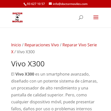
93 627 10 57
info@doctormoviles.com
Inicio
/
Reparaciones Vivo
/
Reparar Vivo Serie
X
/ Vivo X300
Vivo X300
El
Vivo X300
es un smartphone avanzado,
diseñado con un potente sistema de cámaras,
un procesador de alto rendimiento y una
pantalla de calidad superior. Pero, como
cualquier dispositivo móvil, puede presentar
fallos, daños por uso o problemas internos