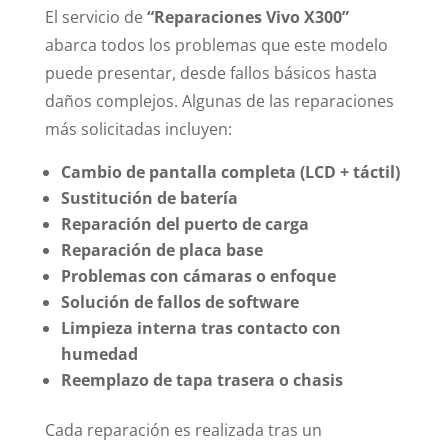
El servicio de
“Reparaciones Vivo X300”
abarca todos los problemas que este modelo
puede presentar, desde fallos básicos hasta
daños complejos. Algunas de las reparaciones
más solicitadas incluyen:
Cambio de pantalla completa (LCD + táctil)
Sustitución de batería
Reparación del puerto de carga
Reparación de placa base
Problemas con cámaras o enfoque
Solución de fallos de software
Limpieza interna tras contacto con
humedad
Reemplazo de tapa trasera o chasis
Cada reparación es realizada tras un