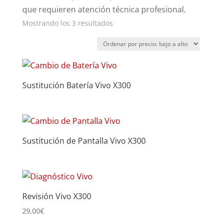
que requieren atención técnica profesional.
Ordenado
Mostrando los 3 resultados
por
precio:
bajo
a
Sustitución Batería Vivo X300
alto
Sustitución de Pantalla Vivo X300
Revisión Vivo X300
29,00
€