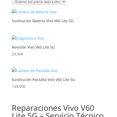
precio:
bajo
a
Sustitución Batería Vivo V60 Lite 5G
alto
Revisión Vivo V60 Lite 5G
29,00
€
Sustitución Pantalla Vivo V60 Lite 5G
149,00
€
Reparaciones Vivo V60
Lite 5G – Servicio Técnico