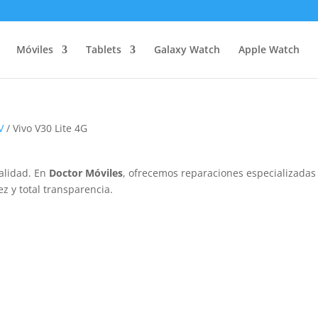
Móviles
Tablets
Galaxy Watch
Apple Watch
V
/ Vivo V30 Lite 4G
alidad. En
Doctor Móviles
, ofrecemos reparaciones especializadas
z y total transparencia.