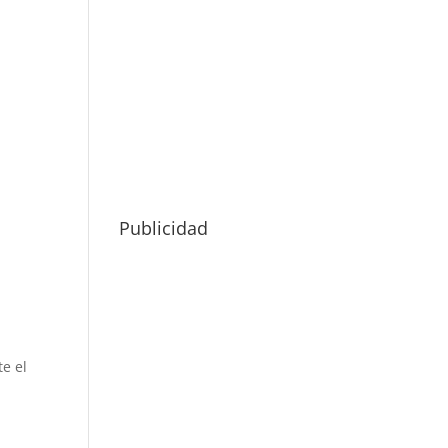
Publicidad
te el