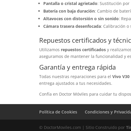
Pantalla o cristal agrietado
: Sustitución por
Batería con baja duración
: Cambio de baterí
Altavoces con distorsión o sin sonido
: Rep
Cámara trasera desenfocada
: Calibración o
Repuestos certificados y técni
Utilizamos
repuestos certificados
y realizamos
aseguramos de mantener la funcionalidad y est
Garantía y entrega rápida
Todas nuestras reparaciones para el
Vivo V30 
entrega ajustados a tus necesidades.
Confía en Doctor Móviles para cuidar tu dispos
Política de Cookies
Condiciones y Privacid
© DoctorMoviles.com | Sitio Construido por
Ti