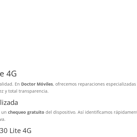
te 4G
alidad. En
Doctor Móviles
, ofrecemos reparaciones especializadas
z y total transparencia.
lizada
n un
chequeo gratuito
del dispositivo. Así identificamos rápidamen
va.
30 Lite 4G