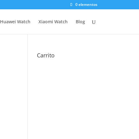
0 elementos
Huawei Watch
Xiaomi Watch
Blog
Carrito